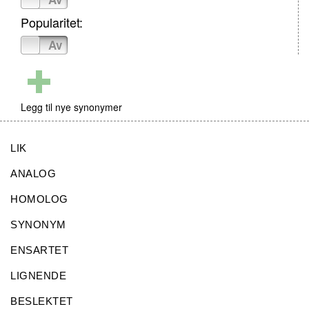
Popularitet:
På
Av
Legg til nye synonymer
LIK
ANALOG
HOMOLOG
SYNONYM
ENSARTET
LIGNENDE
BESLEKTET