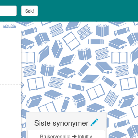
Søk!
Siste synonymer
Brukervennlig
Intuitiv