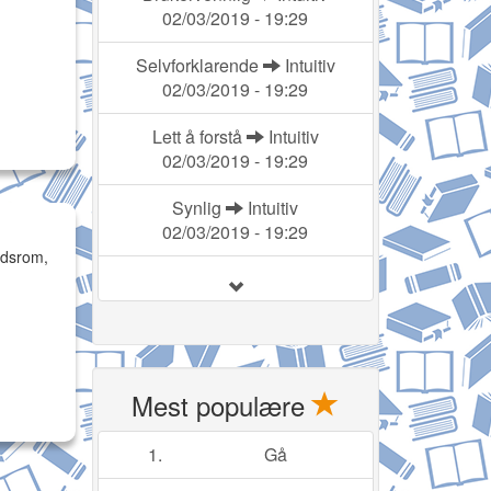
02/03/2019 - 19:29
Selvforklarende
Intuitiv
02/03/2019 - 19:29
Lett å forstå
Intuitiv
02/03/2019 - 19:29
Synlig
Intuitiv
02/03/2019 - 19:29
eidsrom,
Mest populære
1.
Gå