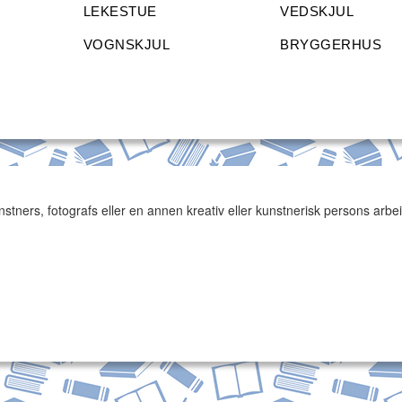
LEKESTUE
VEDSKJUL
VOGNSKJUL
BRYGGERHUS
kunstners, fotografs eller en annen kreativ eller kunstnerisk persons arb