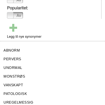
Popularitet:
På
Av
Legg til nye synonymer
ABNORM
PERVERS
UNORMAL
MONSTRØS
VANSKAPT
PATOLOGISK
UREGELMESSIG