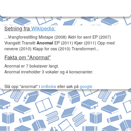
Setning fra
Wikipedia:
...Vrangforestilling Mixtape (2008) Aldri for sent EP (2007)
Vrangsitt Transitt
Anormal
EP (2011) Kjær (2011) Opp med
nevene (2010) Klapp for oss (2010) Transformert...
Fakta om "Anormal"
Anormal er 7 bokstaver langt.
Anormal inneholder 3 vokaler og 4 konsonanter.
Slå opp "anormal" i
ordboka
eller søk på
google