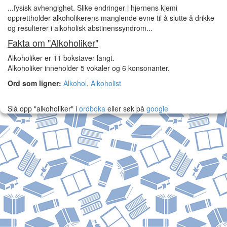
...fysisk avhengighet. Slike endringer i hjernens kjemi
opprettholder alkoholikerens manglende evne til å slutte å drikke
og resulterer i alkoholisk abstinenssyndrom...
Fakta om "Alkoholiker"
Alkoholiker er 11 bokstaver langt.
Alkoholiker inneholder 5 vokaler og 6 konsonanter.
Ord som ligner:
Alkohol
,
Alkoholist
Slå opp "alkoholiker" i
ordboka
eller søk på
google