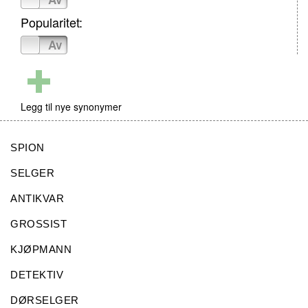
Popularitet:
På
Av
Legg til nye synonymer
SPION
SELGER
ANTIKVAR
GROSSIST
KJØPMANN
DETEKTIV
DØRSELGER