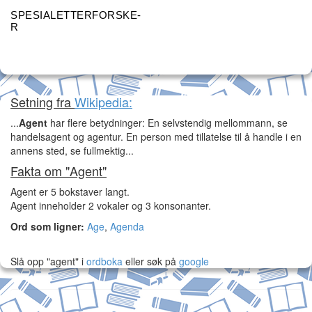
SPESIALETTERFORSKE-
R
Setning fra
Wikipedia:
...
Agent
har flere betydninger: En selvstendig mellommann, se
handelsagent og agentur. En person med tillatelse til å handle i en
annens sted, se fullmektig...
Fakta om "Agent"
Agent er 5 bokstaver langt.
Agent inneholder 2 vokaler og 3 konsonanter.
Ord som ligner:
Age
,
Agenda
Slå opp "agent" i
ordboka
eller søk på
google