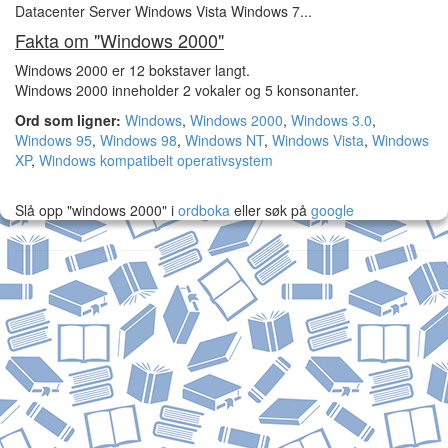
Datacenter Server Windows Vista Windows 7...
Fakta om "Windows 2000"
Windows 2000 er 12 bokstaver langt.
Windows 2000 inneholder 2 vokaler og 5 konsonanter.
Ord som ligner:
Windows
,
Windows 2000
,
Windows 3.0
,
Windows 95
,
Windows 98
,
Windows NT
,
Windows Vista
,
Windows
XP
,
Windows kompatibelt operativsystem
Slå opp "windows 2000" i
ordboka
eller søk på
google