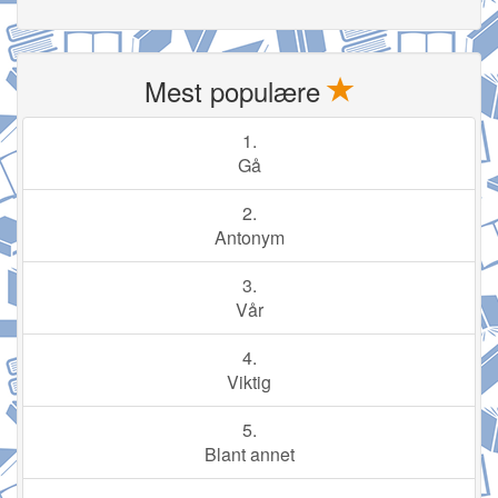
Mest populære
1.
Gå
2.
Antonym
3.
Vår
4.
Viktig
5.
Blant annet