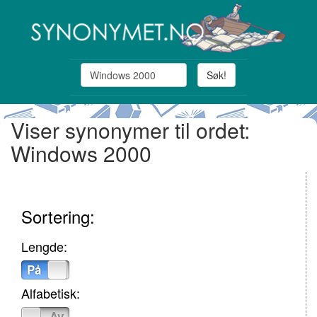
Søk!
Viser synonymer til ordet:
Windows 2000
Sortering:
Lengde:
På
Av
Alfabetisk:
På
Av