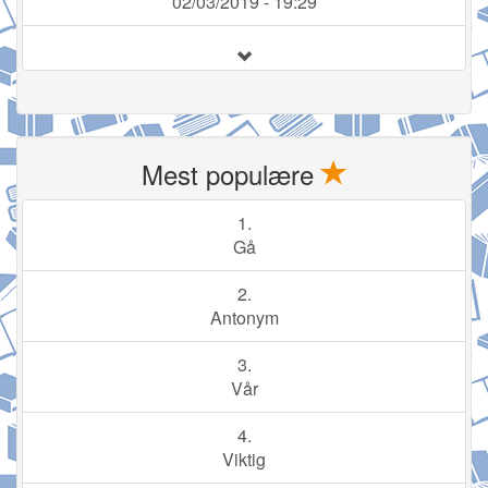
02/03/2019 - 19:29
Mest populære
1.
Gå
2.
Antonym
3.
Vår
4.
Viktig