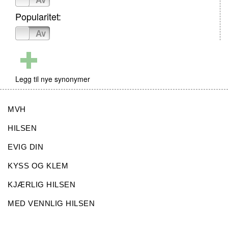
Popularitet:
På
Av
Legg til nye synonymer
MVH
HILSEN
EVIG DIN
KYSS OG KLEM
KJÆRLIG HILSEN
MED VENNLIG HILSEN