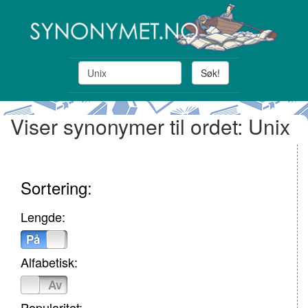
Søk!
Viser synonymer til ordet: Unix
Sortering:
Lengde:
På
Av
Alfabetisk:
På
Av
Popularitet: