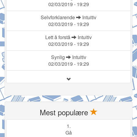
02/03/2019 - 19:29
Selvforklarende
Intuitiv
02/03/2019 - 19:29
Lett å forstå
Intuitiv
02/03/2019 - 19:29
Synlig
Intuitiv
02/03/2019 - 19:29
Mest populære
1.
Gå