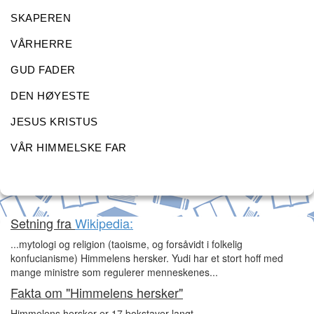
SKAPEREN
VÅRHERRE
GUD FADER
DEN HØYESTE
JESUS KRISTUS
VÅR HIMMELSKE FAR
Setning fra
Wikipedia:
...mytologi og religion (taoisme, og forsåvidt i folkelig
konfucianisme) Himmelens hersker. Yudi har et stort hoff med
mange ministre som regulerer menneskenes...
Fakta om "Himmelens hersker"
Himmelens hersker er 17 bokstaver langt.