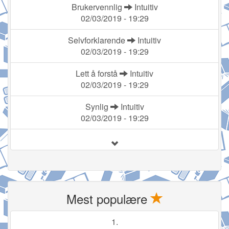
Brukervennlig
Intuitiv
02/03/2019 - 19:29
Selvforklarende
Intuitiv
02/03/2019 - 19:29
Lett å forstå
Intuitiv
02/03/2019 - 19:29
Synlig
Intuitiv
02/03/2019 - 19:29
Mest populære
1.