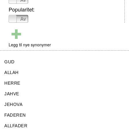
Popularitet:
På
Av
Legg til nye synonymer
GUD
ALLAH
HERRE
JAHVE
JEHOVA
FADEREN
ALLFADER