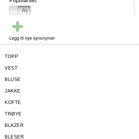
På
Av
Legg til nye synonymer
TOPP
VEST
BLUSE
JAKKE
KOFTE
TRØYE
BLAZER
BLESER