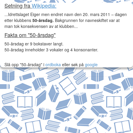
Setning fra
Wikipedia:
...Idrettslaget Eiger men endret navn den 20. mars 2011 – dagen
etter klubbens
50-årsdag.
Bakgrunnen for navneskiftet var at
man tok konsekvensen av at klubben...
Fakta om "50-årsdag"
50-årsdag er 9 bokstaver langt.
50-årsdag inneholder 3 vokaler og 4 konsonanter.
Slå opp "50-årsdag" i
ordboka
eller søk på
google