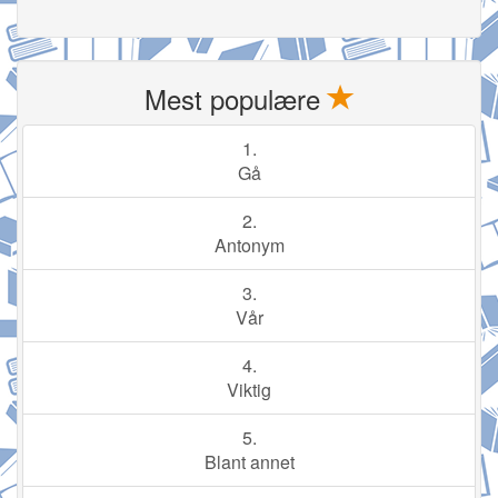
Mest populære
1.
Gå
2.
Antonym
3.
Vår
4.
Viktig
5.
Blant annet