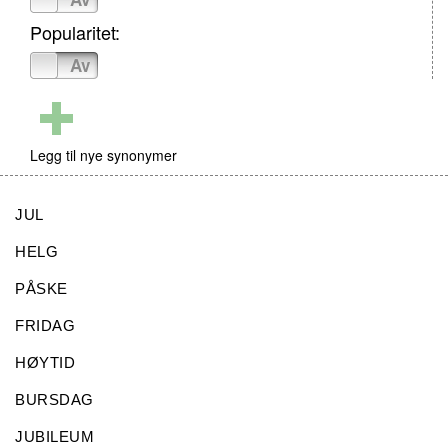
Popularitet:
På
Av
Legg til nye synonymer
JUL
HELG
PÅSKE
FRIDAG
HØYTID
BURSDAG
JUBILEUM